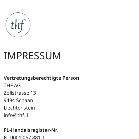
IMPRESSUM
Vertretungsberechtigte Person
THF AG
Zollstrasse 13
9494 Schaan
Liechtenstein
info@thf.li
FL-Handelsregister-Nr.
FL-0001.067.881-1